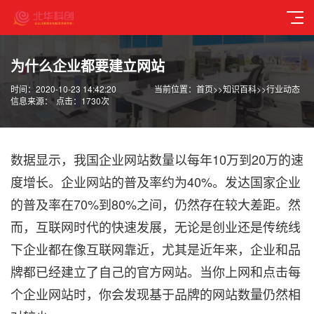
为什么企业都要建立网站
时间：2020-10-23 14:42:20
当前位置：
首页
>>
知识百科
>>
行业动态
信息来源：
点击：1730次
数据显示，我国企业网站数量以每年10万到20万的速
度增长。企业网站的普及率约为40%。发达国家企业
的普及率在70%到80%之间，仍然存在较大差距。然
而，互联网时代的快速发展，无论是创业还是传统线
下企业都在像互联网靠近，尤其是近年来，企业和品
牌都已经建立了自己的官方网站。当你上网和点击每
个企业网站时，你会发现基于品牌的网站数量仍然相