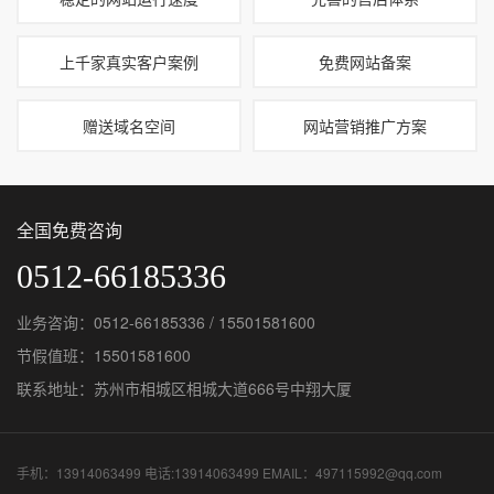
上千家真实客户案例
免费网站备案
赠送域名空间
网站营销推广方案
全国免费咨询
0512-66185336
业务咨询：0512-66185336 / 15501581600
节假值班：15501581600
联系地址：苏州市相城区相城大道666号中翔大厦
手机：13914063499 电话:13914063499 EMAIL：497115992@qq.com