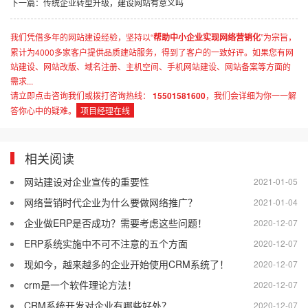
下一篇：传统企业转型升级，建设网站有意义吗
我们凭借多年的网站建设经验，坚持以“
帮助中小企业实现网络营销化
”为宗旨，
累计为4000多家客户提供品质建站服务，得到了客户的一致好评。如果您有网
站建设、网站改版、域名注册、主机空间、手机网站建设、网站备案等方面的
需求...
请立即点击咨询我们或拨打咨询热线：
15501581600
，我们会详细为你一一解
答你心中的疑难。
项目经理在线
相关阅读
网站建设对企业宣传的重要性
2021-01-05
网络营销时代企业为什么要做网络推广？
2021-01-04
企业做ERP是否成功？需要考虑这些问题！
2020-12-07
ERP系统实施中不可不注意的五个方面
2020-12-07
现如今，越来越多的企业开始使用CRM系统了！
2020-12-07
crm是一个软件理论方法！
2020-12-07
CRM系统开发对企业有哪些好处？
2020-12-07