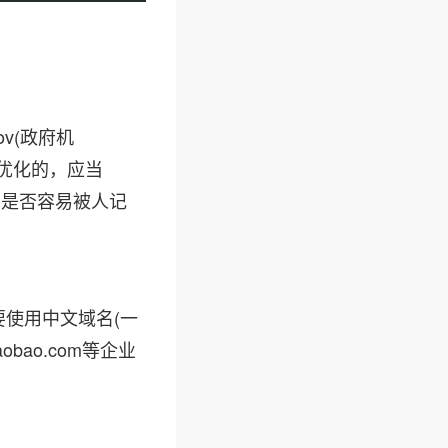
v(政府机
利于优化的，应当
名是否容易被人记
要使用中文域名(一
bao.com等企业