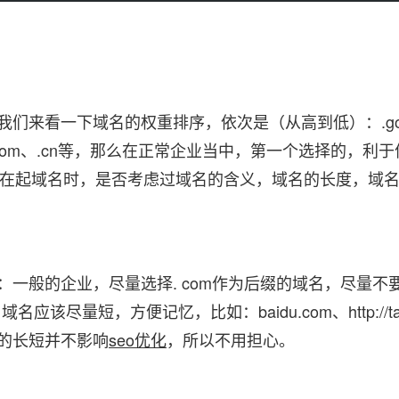
们来看一下域名的权重排序，依次是（从高到低）：.go
构)、.com、.cn等，那么在正常企业当中，第一个选择的，
谈，在起域名时，是否考虑过域名的含义，域名的长度，域
一般的企业，尽量选择. com作为后缀的域名，尽量不
尽量短，方便记忆，比如：baidu.com、http://tao
的长短并不影响
seo优化
，所以不用担心。