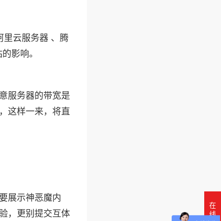
阿里云服务器 、腾
站的影响。
意服务器的带宽是
，这样一来，将直
要展示神恶魔内
在
验，更别提交互体
线